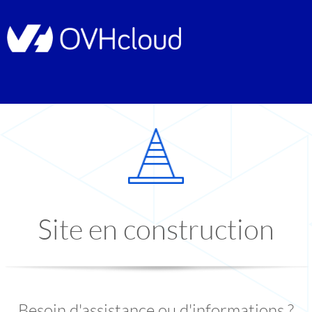
Site en construction
Besoin d'assistance ou d'informations ?